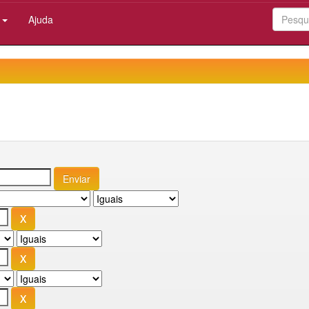
:
Ajuda