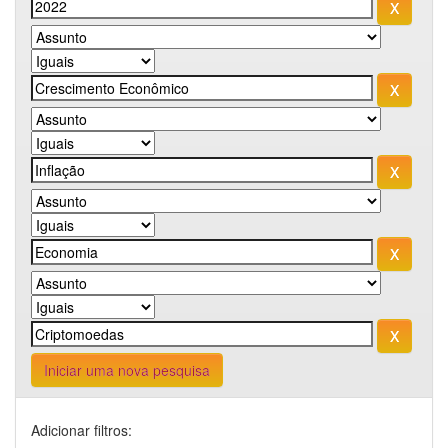
Iniciar uma nova pesquisa
Adicionar filtros: