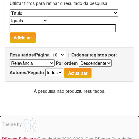
Utilizar filtros para refinar o resultado da pesquisa.
Resultados/Página
|
Ordenar registos por:
Por ordem
Autores/Registo
A pesquisa não produziu resultados.
Theme by
DSpace Software
Copyright © 2002-2009 The DSpace Foundation -