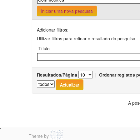
Iniciar uma nova pesquisa
Adicionar filtros:
Utilizar filtros para refinar o resultado da pesquisa.
Resultados/Página
|
Ordenar registos p
A pes
Theme by