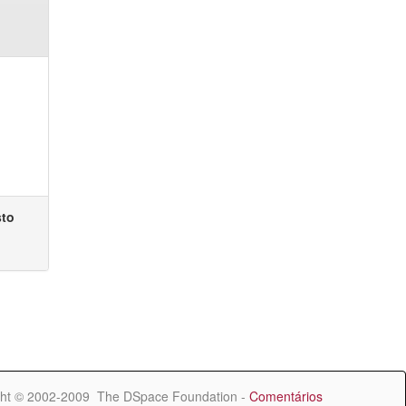
sto
ht © 2002-2009 The DSpace Foundation -
Comentários