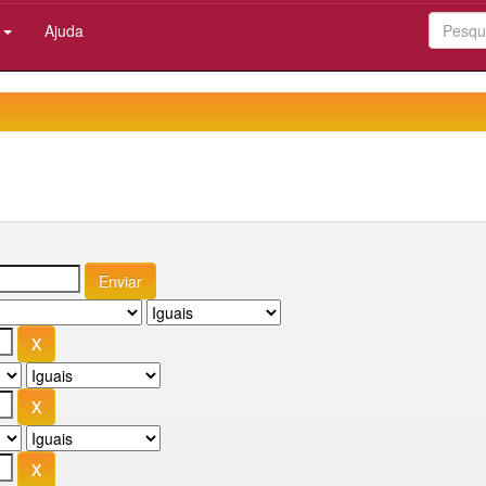
:
Ajuda