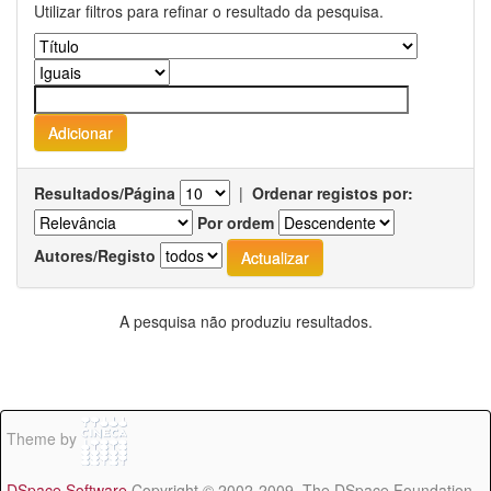
Utilizar filtros para refinar o resultado da pesquisa.
Resultados/Página
|
Ordenar registos por:
Por ordem
Autores/Registo
A pesquisa não produziu resultados.
Theme by
DSpace Software
Copyright © 2002-2009 The DSpace Foundation -