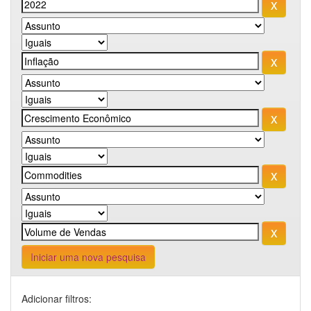
Iniciar uma nova pesquisa
Adicionar filtros: