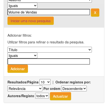
Iniciar uma nova pesquisa
Adicionar filtros:
Utilizar filtros para refinar o resultado da pesquisa.
Resultados/Página
|
Ordenar registos por:
Por ordem
Autores/Registo