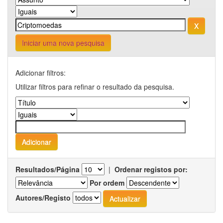
Iniciar uma nova pesquisa
Adicionar filtros:
Utilizar filtros para refinar o resultado da pesquisa.
Resultados/Página
|
Ordenar registos por:
Por ordem
Autores/Registo