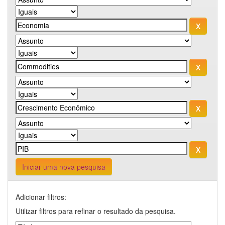
Iniciar uma nova pesquisa
Adicionar filtros:
Utilizar filtros para refinar o resultado da pesquisa.