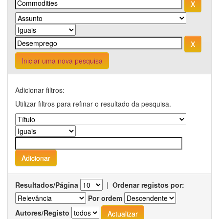
Iniciar uma nova pesquisa
Adicionar filtros:
Utilizar filtros para refinar o resultado da pesquisa.
Resultados/Página
|
Ordenar registos por:
Por ordem
Autores/Registo