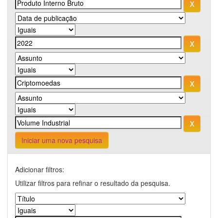
Iniciar uma nova pesquisa
Adicionar filtros:
Utilizar filtros para refinar o resultado da pesquisa.