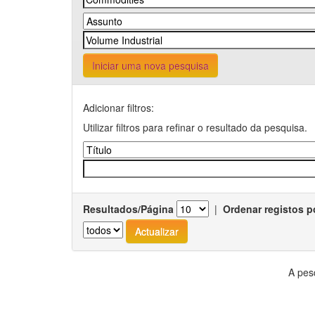
Iniciar uma nova pesquisa
Adicionar filtros:
Utilizar filtros para refinar o resultado da pesquisa.
Resultados/Página
|
Ordenar registos p
A pes