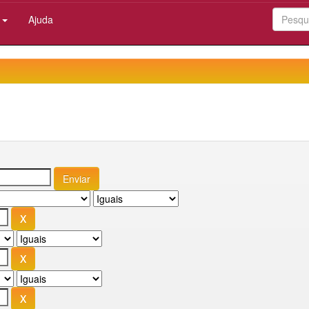
:
Ajuda