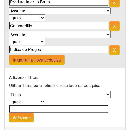
Iniciar uma nova pesquisa
Adicionar filtros:
Utilizar filtros para refinar o resultado da pesquisa.