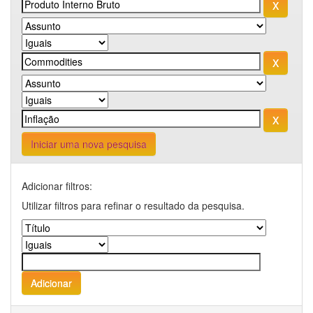
Iniciar uma nova pesquisa
Adicionar filtros:
Utilizar filtros para refinar o resultado da pesquisa.