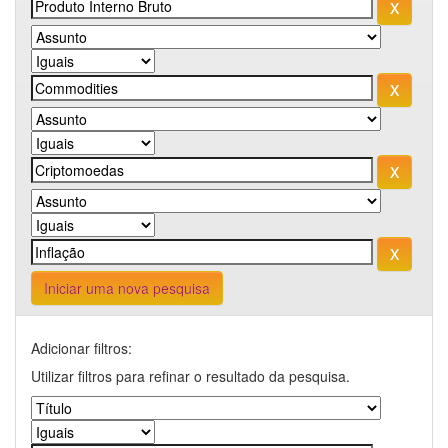
Iniciar uma nova pesquisa
Adicionar filtros:
Utilizar filtros para refinar o resultado da pesquisa.