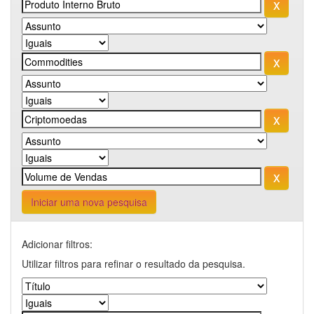
Iniciar uma nova pesquisa
Adicionar filtros:
Utilizar filtros para refinar o resultado da pesquisa.