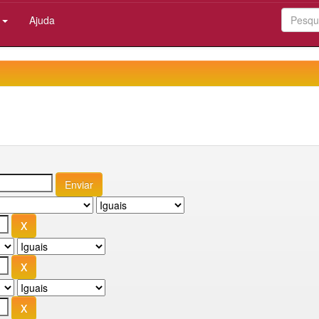
:
Ajuda