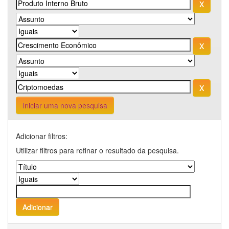
Iniciar uma nova pesquisa
Adicionar filtros:
Utilizar filtros para refinar o resultado da pesquisa.