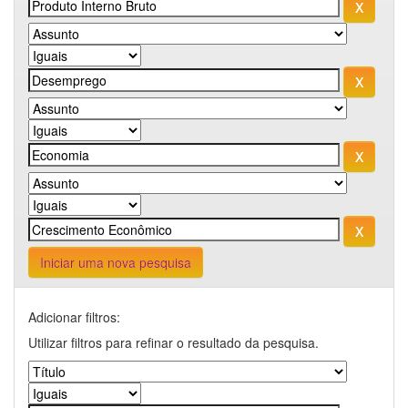
Iniciar uma nova pesquisa
Adicionar filtros:
Utilizar filtros para refinar o resultado da pesquisa.