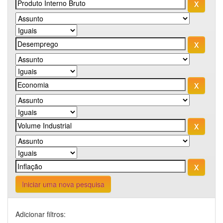
Iniciar uma nova pesquisa
Adicionar filtros: