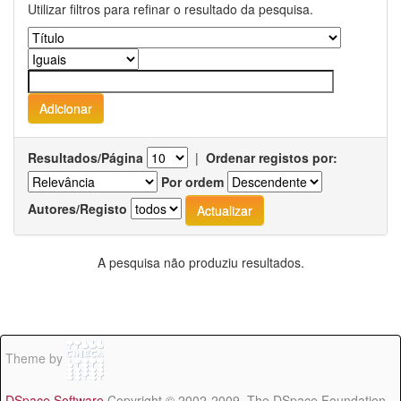
Utilizar filtros para refinar o resultado da pesquisa.
Resultados/Página
|
Ordenar registos por:
Por ordem
Autores/Registo
A pesquisa não produziu resultados.
Theme by
DSpace Software
Copyright © 2002-2009 The DSpace Foundation -