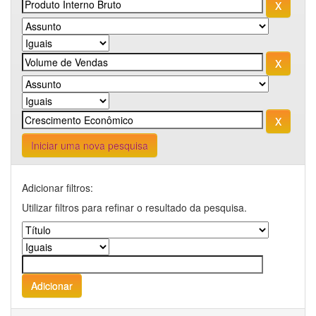
Iniciar uma nova pesquisa
Adicionar filtros:
Utilizar filtros para refinar o resultado da pesquisa.