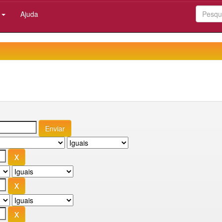
:
Ajuda