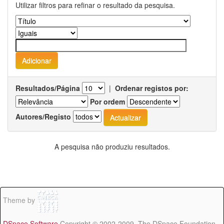
Utilizar filtros para refinar o resultado da pesquisa.
Resultados/Página
|
Ordenar registos por:
Por ordem
Autores/Registo
A pesquisa não produziu resultados.
Theme by
DSpace Software
Copyright © 2002-2009 The DSpace Foundation -