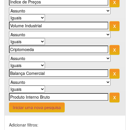
Iniciar uma nova pesquisa
Adicionar filtros: