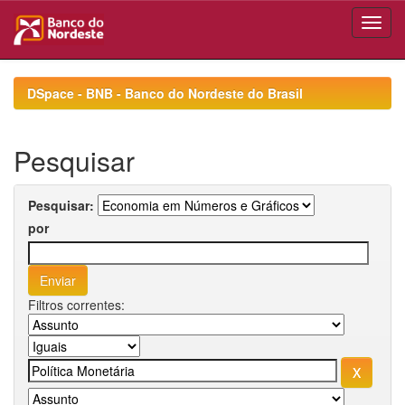
Skip
navigation
DSpace - BNB - Banco do Nordeste do Brasil
Pesquisar
Pesquisar:
por
Filtros correntes: