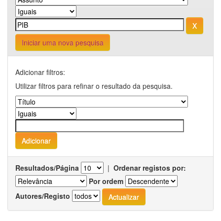
Iniciar uma nova pesquisa
Adicionar filtros:
Utilizar filtros para refinar o resultado da pesquisa.
Resultados/Página
|
Ordenar registos por:
Por ordem
Autores/Registo