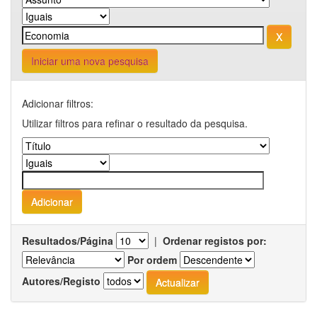
Iniciar uma nova pesquisa
Adicionar filtros:
Utilizar filtros para refinar o resultado da pesquisa.
Resultados/Página
|
Ordenar registos por:
Por ordem
Autores/Registo