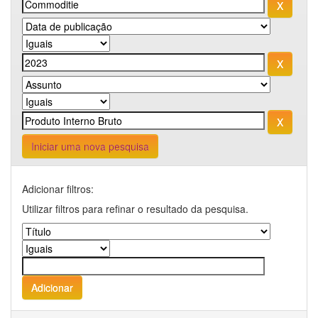
Iniciar uma nova pesquisa
Adicionar filtros:
Utilizar filtros para refinar o resultado da pesquisa.