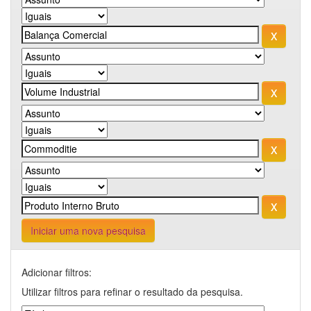
Iniciar uma nova pesquisa
Adicionar filtros:
Utilizar filtros para refinar o resultado da pesquisa.