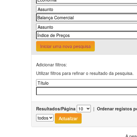
Iniciar uma nova pesquisa
Adicionar filtros:
Utilizar filtros para refinar o resultado da pesquisa.
Resultados/Página
|
Ordenar registos p
A pes