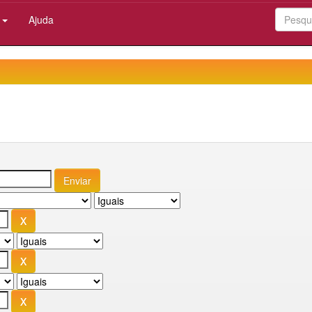
:
Ajuda