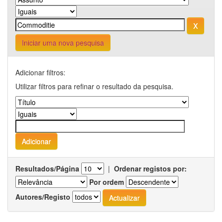
Iniciar uma nova pesquisa
Adicionar filtros:
Utilizar filtros para refinar o resultado da pesquisa.
Resultados/Página
|
Ordenar registos por:
Por ordem
Autores/Registo