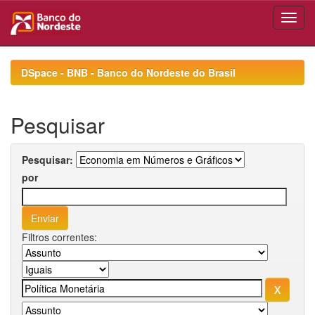
Skip
navigation
DSpace - BNB - Banco do Nordeste do Brasil
Pesquisar
Pesquisar:
por
Filtros correntes: