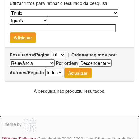
Utilizar filtros para refinar o resultado da pesquisa.
Resultados/Página
|
Ordenar registos por:
Por ordem
Autores/Registo
A pesquisa não produziu resultados.
Theme by
DSpace Software
Copyright © 2002-2009 The DSpace Foundation -