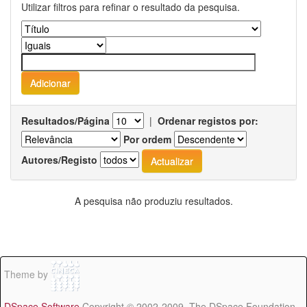
Utilizar filtros para refinar o resultado da pesquisa.
Resultados/Página
|
Ordenar registos por:
Por ordem
Autores/Registo
A pesquisa não produziu resultados.
Theme by
DSpace Software
Copyright © 2002-2009 The DSpace Foundation -