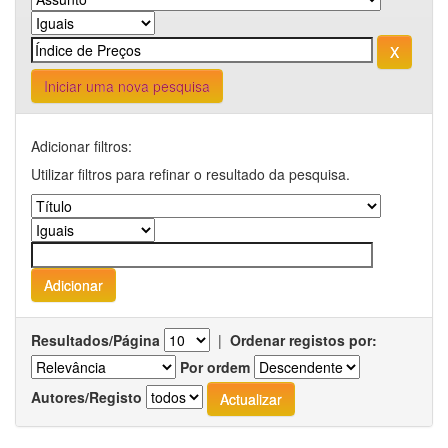
Iniciar uma nova pesquisa
Adicionar filtros:
Utilizar filtros para refinar o resultado da pesquisa.
Resultados/Página
|
Ordenar registos por:
Por ordem
Autores/Registo