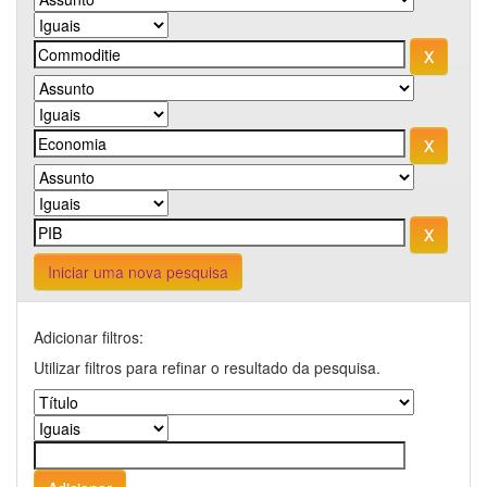
Iniciar uma nova pesquisa
Adicionar filtros:
Utilizar filtros para refinar o resultado da pesquisa.