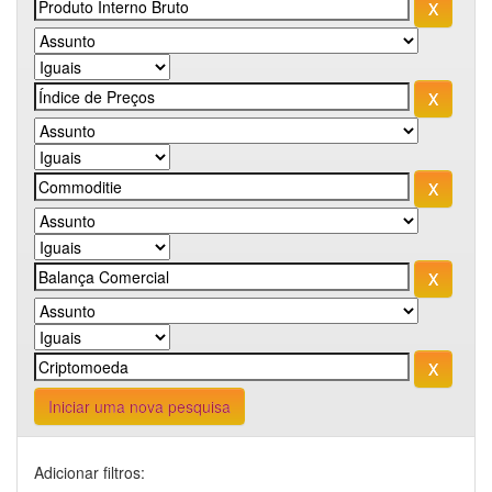
Iniciar uma nova pesquisa
Adicionar filtros: