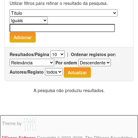
Utilizar filtros para refinar o resultado da pesquisa.
Resultados/Página
|
Ordenar registos por:
Por ordem
Autores/Registo
A pesquisa não produziu resultados.
Theme by
DSpace Software
Copyright © 2002-2009 The DSpace Foundation -