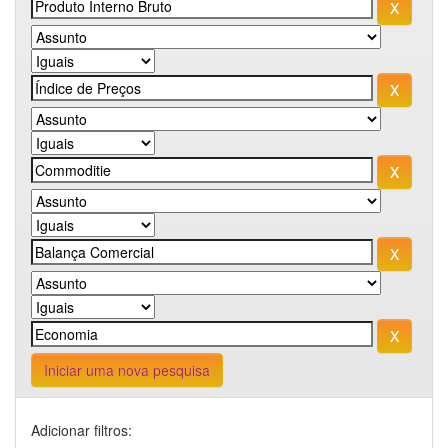
Iniciar uma nova pesquisa
Adicionar filtros: