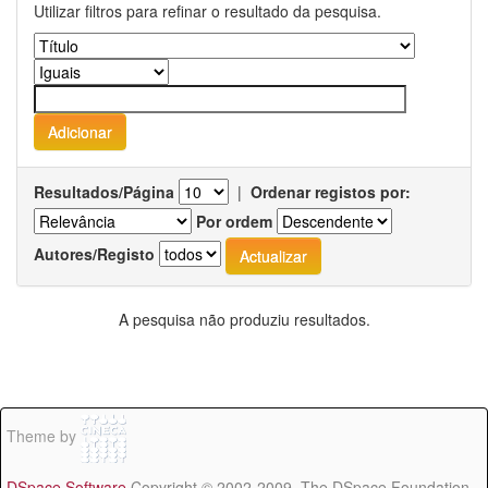
Utilizar filtros para refinar o resultado da pesquisa.
Resultados/Página
|
Ordenar registos por:
Por ordem
Autores/Registo
A pesquisa não produziu resultados.
Theme by
DSpace Software
Copyright © 2002-2009 The DSpace Foundation -