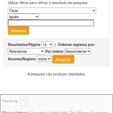
Utilizar filtros para refinar o resultado da pesquisa.
Resultados/Página
|
Ordenar registos por:
Por ordem
Autores/Registo
A pesquisa não produziu resultados.
Theme by
DSpace Software
Copyright © 2002-2009 The DSpace Foundation -