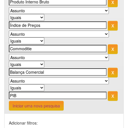
Iniciar uma nova pesquisa
Adicionar filtros: