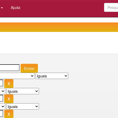
:
Ajuda