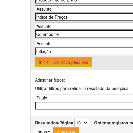
Iniciar uma nova pesquisa
Adicionar filtros:
Utilizar filtros para refinar o resultado da pesquisa.
Resultados/Página
|
Ordenar registos p