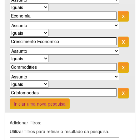
Iniciar uma nova pesquisa
Adicionar filtros:
Utilizar filtros para refinar o resultado da pesquisa.