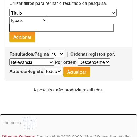
Utilizar filtros para refinar o resultado da pesquisa.
Resultados/Página
|
Ordenar registos por:
Por ordem
Autores/Registo
A pesquisa não produziu resultados.
Theme by
DSpace Software
Copyright © 2002-2009 The DSpace Foundation -