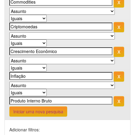
Iniciar uma nova pesquisa
Adicionar filtros: