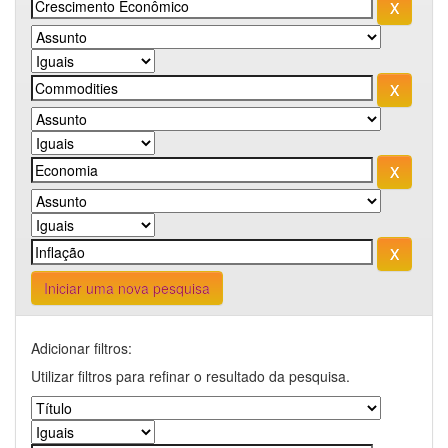
Iniciar uma nova pesquisa
Adicionar filtros:
Utilizar filtros para refinar o resultado da pesquisa.