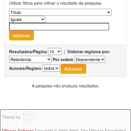
Utilizar filtros para refinar o resultado da pesquisa.
Resultados/Página
|
Ordenar registos por:
Por ordem
Autores/Registo
A pesquisa não produziu resultados.
Theme by
DSpace Software
Copyright © 2002-2009 The DSpace Foundation -