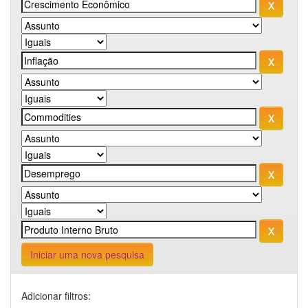
Iniciar uma nova pesquisa
Adicionar filtros: