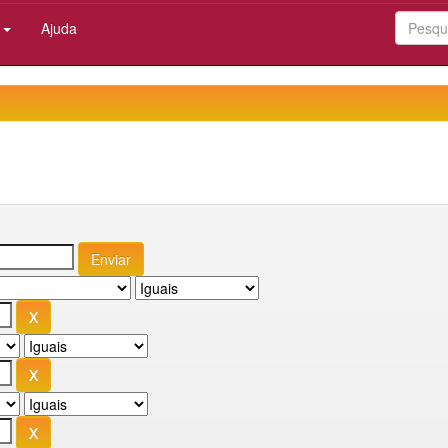
:
Ajuda