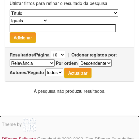
Utilizar filtros para refinar o resultado da pesquisa.
Resultados/Página
|
Ordenar registos por:
Por ordem
Autores/Registo
A pesquisa não produziu resultados.
Theme by
DSpace Software
Copyright © 2002-2009 The DSpace Foundation -