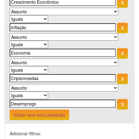
Iniciar uma nova pesquisa
Adicionar filtros: