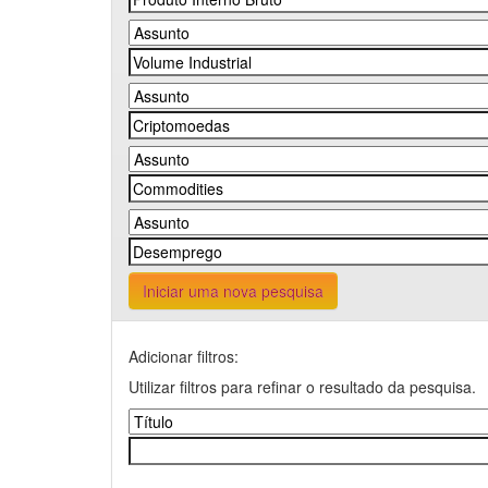
Iniciar uma nova pesquisa
Adicionar filtros:
Utilizar filtros para refinar o resultado da pesquisa.