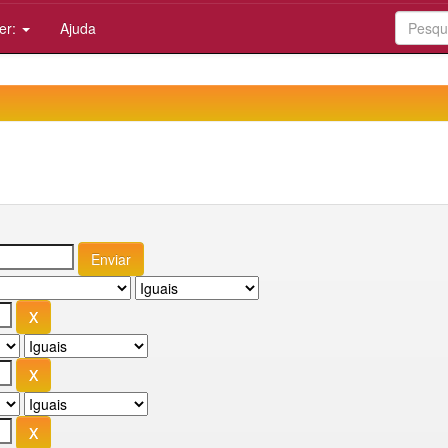
er:
Ajuda