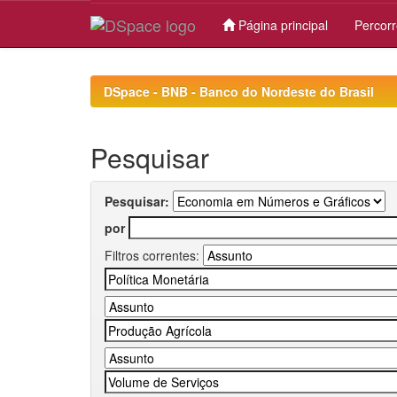
Página principal
Percorr
Skip
navigation
DSpace - BNB - Banco do Nordeste do Brasil
Pesquisar
Pesquisar:
por
Filtros correntes: