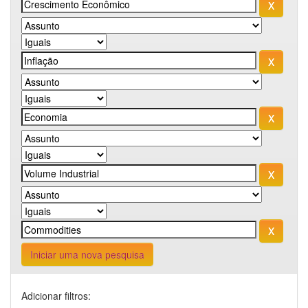
Iniciar uma nova pesquisa
Adicionar filtros: