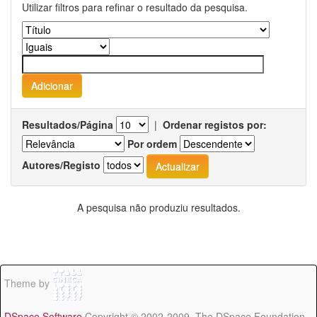
Utilizar filtros para refinar o resultado da pesquisa.
Resultados/Página
|
Ordenar registos por:
Por ordem
Autores/Registo
A pesquisa não produziu resultados.
Theme by
DSpace Software
Copyright © 2002-2009 The DSpace Foundation -