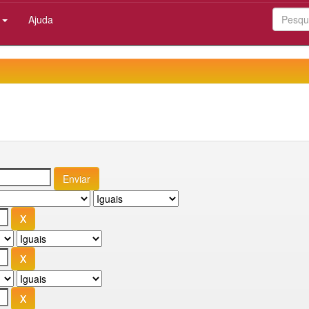
:
Ajuda