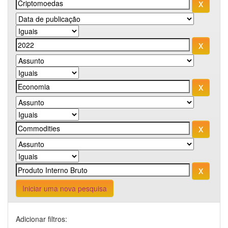
Iniciar uma nova pesquisa
Adicionar filtros: