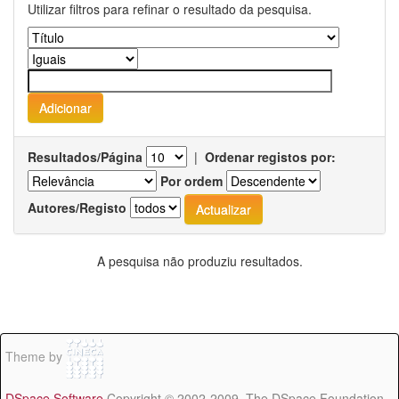
Utilizar filtros para refinar o resultado da pesquisa.
Resultados/Página
|
Ordenar registos por:
Por ordem
Autores/Registo
A pesquisa não produziu resultados.
Theme by
DSpace Software
Copyright © 2002-2009 The DSpace Foundation -