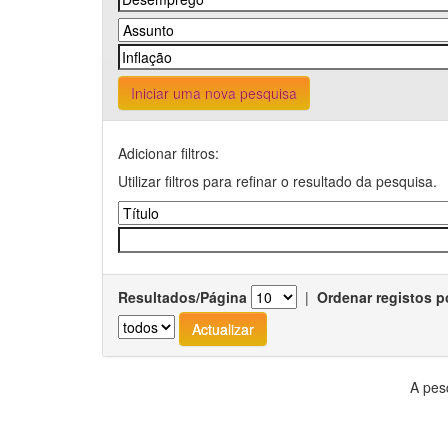
Iniciar uma nova pesquisa
Adicionar filtros:
Utilizar filtros para refinar o resultado da pesquisa.
Resultados/Página
|
Ordenar registos p
A pes