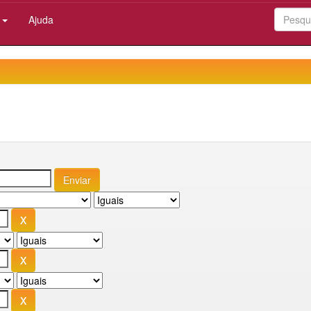
:
Ajuda