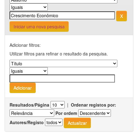
Iniciar uma nova pesquisa
Adicionar filtros:
Utilizar filtros para refinar o resultado da pesquisa.
Resultados/Página
|
Ordenar registos por:
Por ordem
Autores/Registo