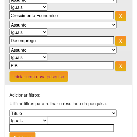
Iniciar uma nova pesquisa
Adicionar filtros:
Utilizar filtros para refinar o resultado da pesquisa.