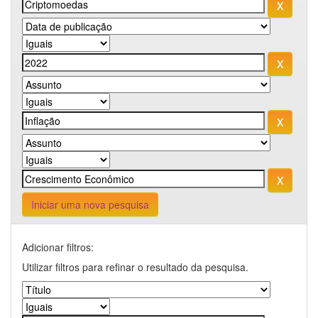
Iniciar uma nova pesquisa
Adicionar filtros:
Utilizar filtros para refinar o resultado da pesquisa.